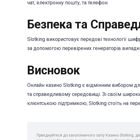
чат, електронну пошту, та телефон.
Безпека та Справед
Slotking використовує передові технології шифр
за допомогою перевірених генераторів випадк
Висновок
Онлайн казино Slotking є відмінним вибором дл
та справедливому середовищі. Зі своїм широк
клієнтською підтримкою, Slotking стоїть на пере
Приєднуйтеся до захоплюючого світу Казино Slotking, д