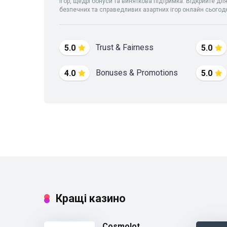
ігор, щедрі бонуси та виняткова підтримка. Відкрийте дл
безпечних та справедливих азартних ігор онлайн сьогодн
Trust & Fairness
5.0
5.0
Bonuses & Promotions
4.0
5.0
Кращі казино
Cosmolot