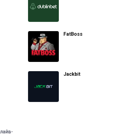
FatBoss
Jackbit
 лайв-