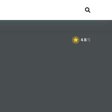
4.8
/5