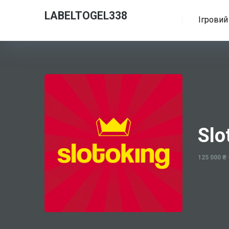
LABELTOGEL338
Ігровий
Slo
125 000 ₴ 