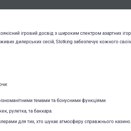
оякісний ігровий досвід з широким спектром азартних ігор.
а живих дилерських сесій, Slotking забезпечує кожного свої
ючи:
 різноманітними темами та бонусними функціями.
жек, рулетка, та баккара.
дилерами для тих, хто шукає атмосферу справжнього казино.