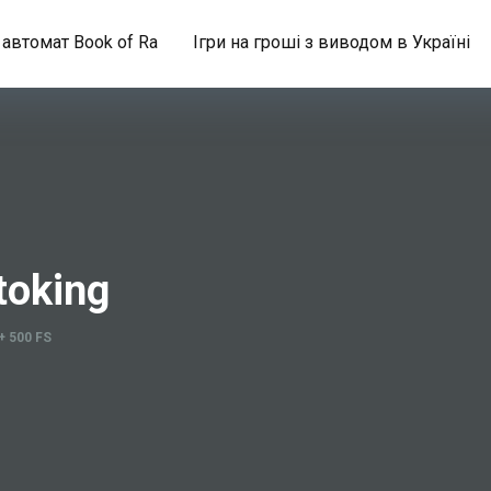
 автомат Book of Ra
Ігри на гроші з виводом в Україні
toking
+ 500 FS