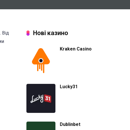
Нові казино
 Від
ми
Kraken Casino
Lucky31
Dublinbet