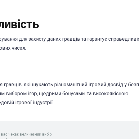
ливість
ування для захисту даних гравців та гарантує справедливіс
ових чисел.
я гравців, які шукають різноманітний ігровий досвід у без
им вибором ігор, щедрими бонусами, та високоякісною
довій ігрової індустрії.
е вас чекає величезний вибір